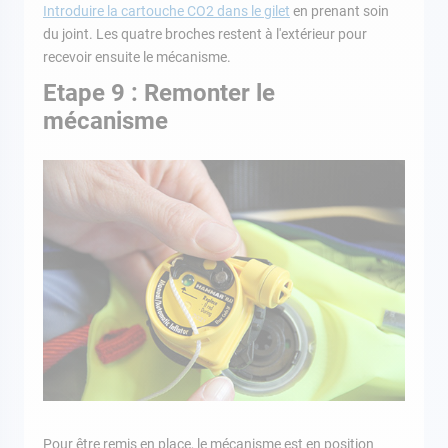
Introduire la cartouche CO2 dans le gilet
en prenant soin
du joint. Les quatre broches restent à l'extérieur pour
recevoir ensuite le mécanisme.
Etape 9 : Remonter le
mécanisme
Pour être remis en place, le mécanisme est en position