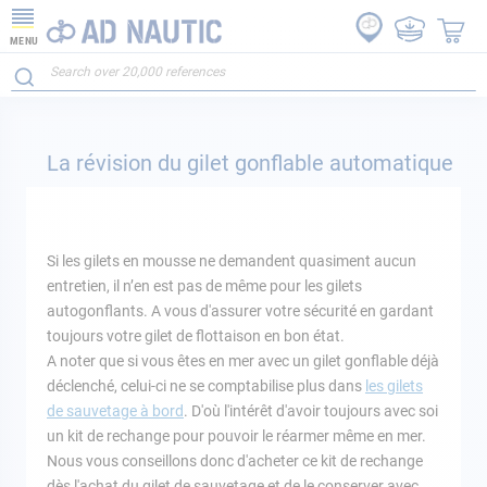
MENU
La révision du gilet gonflable automatique
Si les gilets en mousse ne demandent quasiment aucun
entretien, il n’en est pas de même pour les gilets
autogonflants. A vous d'assurer votre sécurité en gardant
toujours votre gilet de flottaison en bon état.
A noter que si vous êtes en mer avec un gilet gonflable déjà
déclenché, celui-ci ne se comptabilise plus dans
les gilets
de sauvetage à bord
. D'où l'intérêt d'avoir toujours avec soi
un kit de rechange pour pouvoir le réarmer même en mer.
Nous vous conseillons donc d'acheter ce kit de rechange
dès l'achat du gilet de sauvetage et de le conserver avec