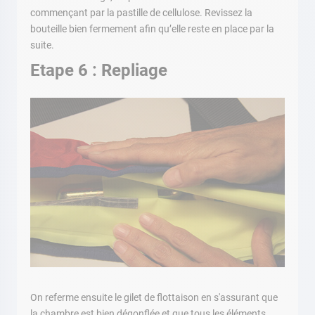
commençant par la pastille de cellulose. Revissez la
bouteille bien fermement afin qu’elle reste en place par la
suite.
Etape 6 : Repliage
On referme ensuite le gilet de flottaison en s'assurant que
la chambre est bien dégonflée et que tous les éléments