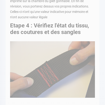
imprimé sur la chambre du gilet gonflable. En fin de
révision, vous porterez dessus vos propres indications.
Celles-ci n'ont qu'une valeur indicative pour mémoire et
n'ont aucune valeur légale
Etape 4 : Vérifiez l'état du tissu,
des coutures et des sangles