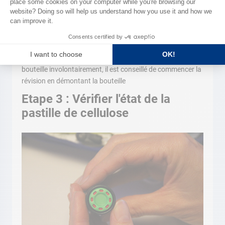
Pour éviter une fausse manœuvre et de percuter la
bouteille involontairement, il est conseillé de commencer la
révision en démontant la bouteille
Etape 3 : Vérifier l'état de la
pastille de cellulose